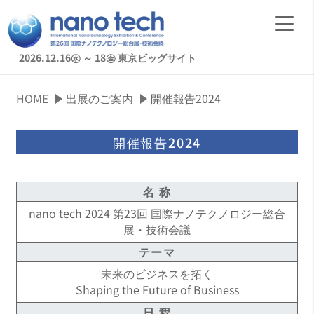
2026.12.16㊌ ～ 18㊎
東京ビッグサイト
HOME
出展のご案内
開催報告2024
開催報告2024
名 称
nano tech 2024 第23回 国際ナノテクノロジー総合
展・技術会議
テーマ
未来のビジネスを拓く
Shaping the Future of Business
日 程