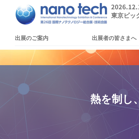
2026.12
東京ビッ
出展のご案内
出展者の皆さまへ
熱を制し