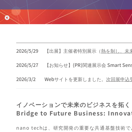
2026/5/29
【出展】主催者特別展示（
熱を制し、未
2026/5/27
【お知らせ】(PR)関連展示会 Smart Sens
2026/3/2
Webサイトを更新しました。
次回展申込
イノベーションで未来のビジネスを拓く
Bridge to Future Business: Innov
nano techは、研究開発の重要な共通基盤技