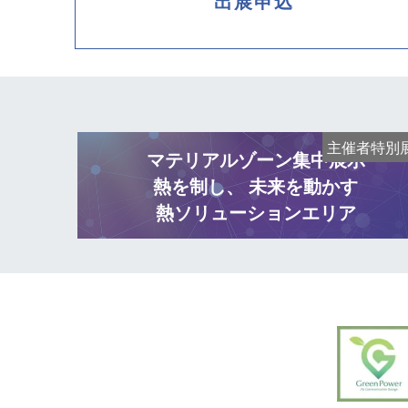
出展申込
主催者特別
マテリアルゾーン集中展示
熱を制し、 未来を動かす
熱ソリューションエリア