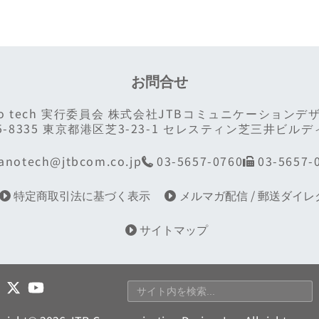
お問合せ
no tech 実行委員会
株式会社JTBコミュニケーションデ
5-8335 東京都港区芝3-23-1
セレスティン芝三井ビルデ
anotech@jtbcom.co.jp
03-5657-0760
03-5657-
特定商取引法に基づく表示
メルマガ配信 / 郵送ダイ
サイトマップ