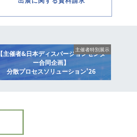
出展に関する資料請求
主催者特別展示
【主催者&日本ディスパージョンセンタ
ー合同企画】
分散プロセスソリューション'26