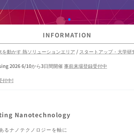
INFORMATION
来を動かす 熱ソリューションエリア
/
スタートアップ・大学研
ing 2026 6/10から3日間開催
事前来場登録受付中
受付中!
ating Nanotechnology
術であるナノテクノロジーを軸に