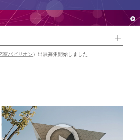
究室パビリオン
）出展募集開始しました