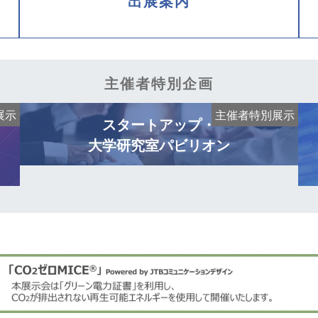
出展案内
主催者特別企画
展示
主催者特別展示
スタートアップ・
大学研究室パビリオン