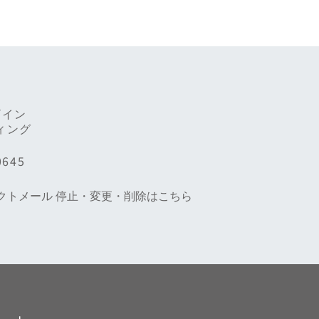
ザイン
ィング
0645
レクトメール 停止・変更・削除はこちら