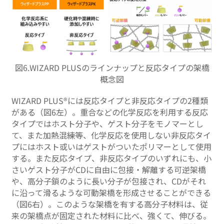
図6.WIZARD PLUSのラインナップと反応タイプの架橋
概念図
WIZARD PLUS®には反応タイプと非反応タイプの2種類
がある（図6左）。重合などの化学反応を利用する反応
タイプではホスト分子や、ゲスト分子をモノマーとし
て、また加熱混練等、化学反応を使用しない非反応タイ
プにはホスト或いはゲストがついたポリマーとして使用
する。また反応タイプ、非反応タイプのいずれにも、小
さいゲスト分子がCDに自由に包接・解離する可逆架橋
や、高分子鎖のように長い分子が包接され、CDがそれ
に沿って滑るような可動架橋を形成させることができる
（図6右）。このような架橋を有する高分子材料は、従
来の架橋点が固定された材料に比べ、強くて、伸びる。