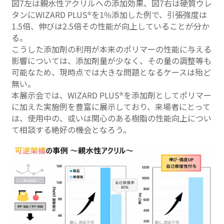
図7左は親水性アクリルへの添加効果、図7右は硬質ウレ
タンにWIZARD PLUS®を1%添加した例で、引張強度は
1.5倍、伸びは2.5倍その性能が向上していることが分か
る。
こうした添加剤の利用が本来のポリマーの性能に与える
影響については、添加剤量が少なく、その量の調整等も
可能なため、現時点では大きな問題となるケースは殆ど
無い。
本展示会では、WIZARD PLUS®を添加剤としてポリマー
に加えた実施例を豊富に展示しており、来場者にとって
は、使用中の、或いは関心のある樹脂の性能向上につい
て相談する絶好の機会となろう。