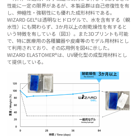
性能に一定の限界があるが、本製品群は自己修復性を有
し、伸縮性・強靭性にも優れた成形材料である。
WIZARD GEL®は透明なヒドロゲルで、水を含有する（親
水性）にも関わらず、3か月以上の耐乾燥性を有すると
いう特徴を有している（図3）。また3Dプリントも可能
で、特に医療用の各種臓器や皮膚等のモデル用材料とし
て利用されており、その応用例を図4に示した。
WIZARD ELASTOMER®は、UV硬化型の成型用材料とし
て提供している。