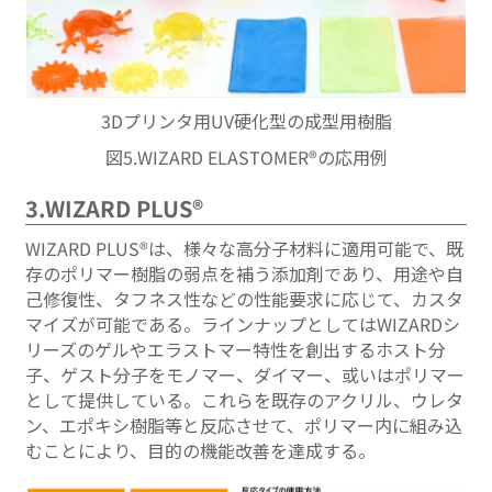
3Dプリンタ用UV硬化型の成型用樹脂
図5.WIZARD ELASTOMER®の応用例
3.WIZARD PLUS®
WIZARD PLUS®は、様々な高分子材料に適用可能で、既
存のポリマー樹脂の弱点を補う添加剤であり、用途や自
己修復性、タフネス性などの性能要求に応じて、カスタ
マイズが可能である。ラインナップとしてはWIZARDシ
リーズのゲルやエラストマー特性を創出するホスト分
子、ゲスト分子をモノマー、ダイマー、或いはポリマー
として提供している。これらを既存のアクリル、ウレタ
ン、エポキシ樹脂等と反応させて、ポリマー内に組み込
むことにより、目的の機能改善を達成する。