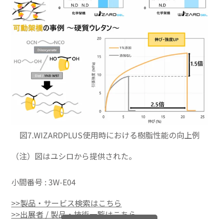
図7.WIZARDPLUS使用時における樹脂性能の向上例
（注）図はユシロから提供された。
小間番号 : 3W-E04
>>製品・サービス検索はこちら
>>出展者 / 製品・技術一覧はこちら