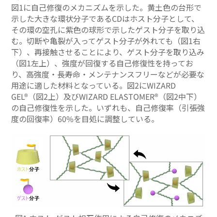
図1に自己修復のメカニズムを示した。黄土色の台形で
示した大きな環状分子であるCDはホスト分子として、
その環の空孔に紫色の球形で示したゲスト分子を取り込
む。切断や亀裂が入ってゲスト分子が外れても（図1右
下）、再接触させることにより、ゲスト分子を取り込み
（図1左上）、強度が回復する自己修復性を持ってお
り、高強度・長寿命・メンテナンスフリーなどが必要な
用途に適した材料となっている。図2にWIZARD
GEL®（図2上）及びWIZARD ELASTOMER®（図2中下）
の自己修復性を示した。いずれも、自己修復率（引張強
度の回復率）60%を目処に調整している。