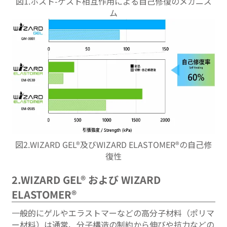
図1.ホスト-ゲスト相互作用による自己修復のメカニズ
ム
図2.WIZARD GEL®及びWIZARD ELASTOMER®の自己修
復性
2.WIZARD GEL® および WIZARD
ELASTOMER®
一般的にゲルやエラストマーなどの高分子材料（ポリマ
ー材料）は通常、分子構造の制約から伸びや抗力などの