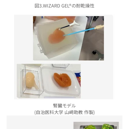
図3.WIZARD GEL®の耐乾燥性
腎臓モデル
(自治医科大学 山﨑助教 作製)