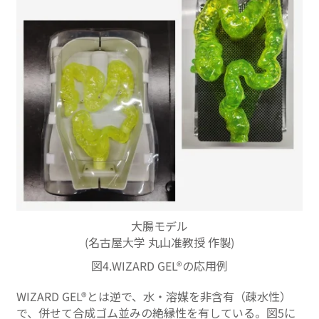
大腸モデル
(名古屋大学 丸山准教授 作製)
図4.WIZARD GEL®の応用例
WIZARD GEL®とは逆で、水・溶媒を非含有（疎水性）
で、併せて合成ゴム並みの絶縁性を有している。図5に