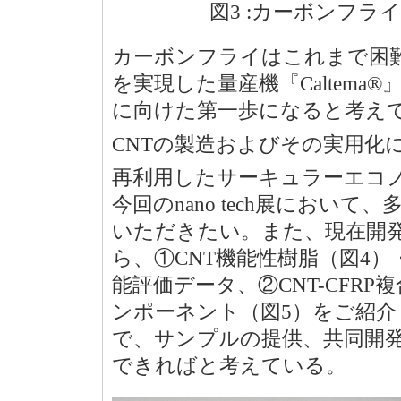
図3 :カーボンフライC
カーボンフライはこれまで困難
を実現した量産機『Caltema
に向けた第一歩になると考えて
CNTの製造およびその実用化
再利用したサーキュラーエコ
今回のnano tech展におい
いただきたい。また、現在開発
ら、①CNT機能性樹脂（図4
能評価データ、②CNT-CFR
ンポーネント（図5）をご紹
で、サンプルの提供、共同開
できればと考えている。