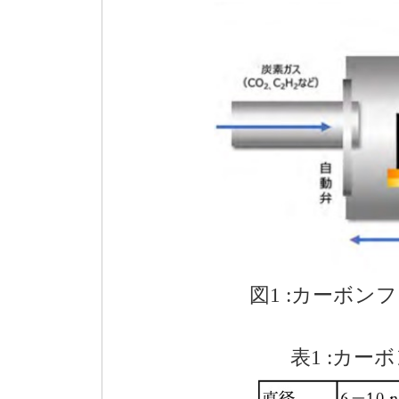
図1 :カーボン
表1 :カー