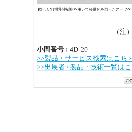
図4 : CNT機能性樹脂を用いて軽量化を図ったスーツ
（注
小間番号 :
4D-20
>>製品・サービス検索はこち
>>出展者 / 製品・技術一覧は