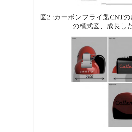
図2 :カーボンフライ製CN
の模式図、成長した