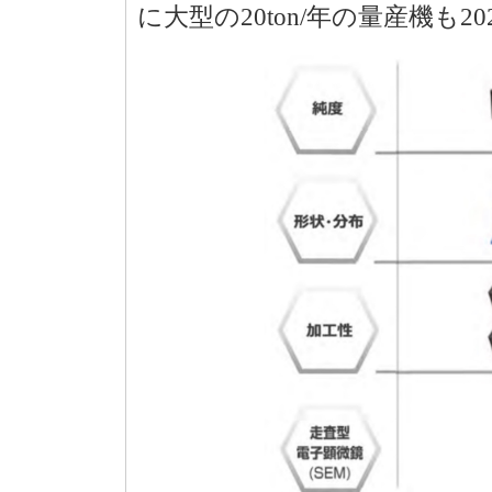
に大型の20ton/年の量産機も