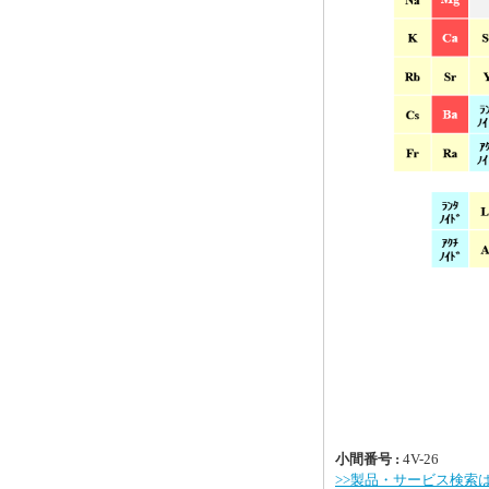
小間番号 :
4V-26
>>製品・サービス検索