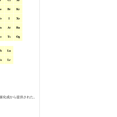
媒化成から提供された。