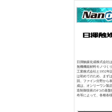
日揮触媒化成株式会社
無機機能材料モノづくり
工業株式会社と1952年設
は初めてのため、まずは
回、ファイン分野から表
成は、オンリーワン製
造制御技術の4つの基盤
布等によって、各種各