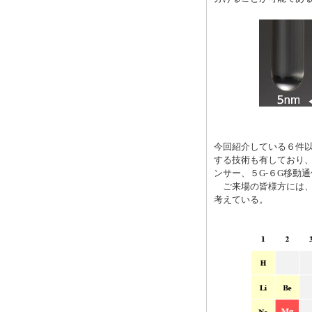
今回紹介している６件以
する技術も有しており
ンサー、５G-６G移動
ご来場の皆様方には、
考えている。