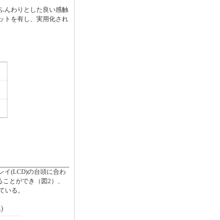
ふんわりとした良い感触
ットを有し、実用化され
レイ(LCD)の台頭に合わ
ることができ（図2）、
ている。