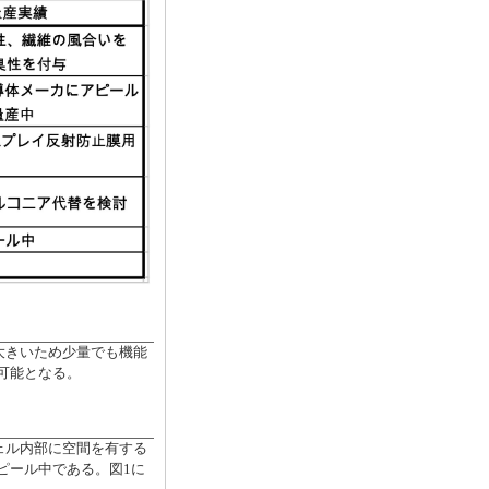
積が大きいため少量でも機能
可能となる。
ェル内部に空間を有する
ピール中である。図1に