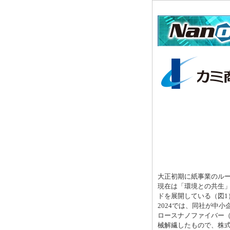
大正初期に紙事業のルー
現在は「環境との共生」
ドを展開している（図1）
2024では、同社が中
ロースナノファイバー（
械解繊したもので、株