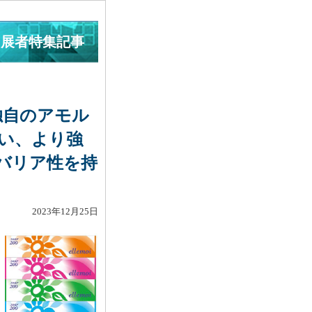
出展者特集記事
－独自のアモル
い、より強
バリア性を持
2023年12月25日